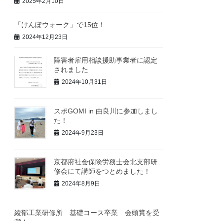
2025年2月10日
「けんぽウォーク」で15位！
2024年12月23日
障害者雇用相談援助事業者に認定
されました
2024年10月31日
スポGOMI in 由良川に参加しまし
た！
2024年9月23日
京都府社会保険労務士会北支部研
修会にて講師をつとめました！
2024年8月9日
綾部工業研修所 基礎コース卒業 会頭賞を受