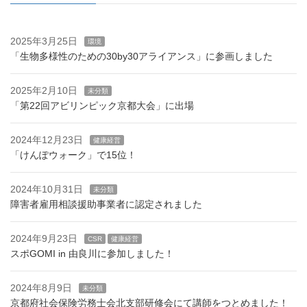
2025年3月25日
環境
「生物多様性のための30by30アライアンス」に参画しました
2025年2月10日
未分類
「第22回アビリンピック京都大会」に出場
2024年12月23日
健康経営
「けんぽウォーク」で15位！
2024年10月31日
未分類
障害者雇用相談援助事業者に認定されました
2024年9月23日
CSR
健康経営
スポGOMI in 由良川に参加しました！
2024年8月9日
未分類
京都府社会保険労務士会北支部研修会にて講師をつとめました！